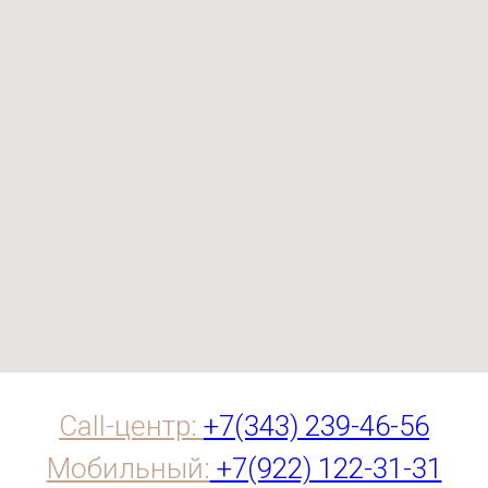
Call-центр:
+7(343) 239-46-56
Мобильный:
+7(922) 122-31-31