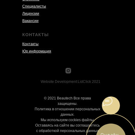
Специалисты
Лицензии
Вакансии
КОНТАКТЫ
Контакты
Юр информация
Website Development:LidClick 2021
© 2021 Beautech Все права
защищены.
Политика в отношении персональных
данных.
Мы используем cockies файлы.
Оставаясь на сайте вы соглашаетесь
с обработкой персональных данных
Онлайн-