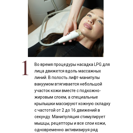
1
Во время процедуры насадка LPG для
лица движется вдоль массажных
линий. В полость лифт-манипулы
вакуумом втягивается небольшой
участок кожи вместе с подкожно-
жировым слоем, а специальные
крылышки массируют кожную складку
с частотой от 2 до 16 движений в
секунду. Манипуляция стимулирует
мышцы, рецепторы и все слои кожи,
одновременно активизируя ряд