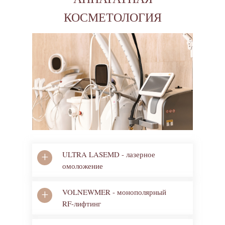
КОСМЕТОЛОГИЯ
ULTRA LASEMD - лазерное
+
омоложение
VOLNEWMER - монополярный
+
RF-лифтинг