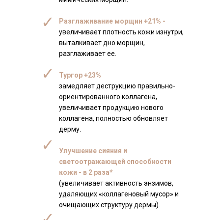
✓
Разглаживание морщин +21% -
увеличивает плотность кожи изнутри,
выталкивает дно морщин,
разглаживает ее.
✓
Тургор +23%
замедляет деструкцию правильно-
ориентированного коллагена,
увеличивает продукцию нового
коллагена, полностью обновляет
дерму.
✓
Улучшение сияния и
светоотражающей способности
кожи - в 2 раза*
(увеличивает активность энзимов,
удаляющих «коллагеновый мусор» и
очищающих структуру дермы).
✓