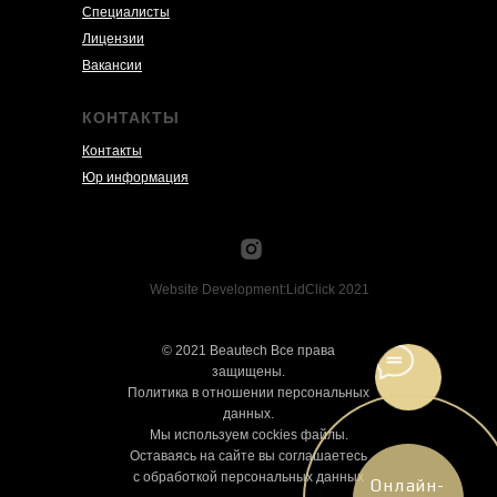
Специалисты
Лицензии
Вакансии
КОНТАКТЫ
Контакты
Юр информация
Website Development:LidClick 2021
© 2021 Beautech Все права
защищены.
Политика в отношении персональных
данных.
Мы используем cockies файлы.
Оставаясь на сайте вы соглашаетесь
с обработкой персональных данных
Онлайн-