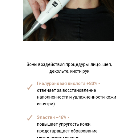
Зоны воздействия процедуры: лицо, шея,
декольте, кисти рук
Гиалуроновая кислота +80% -
✓
отвечает за восстановление
наполненности и увлажненности кожи
изнутри).
✓
Эластин +46% -
повышает упругость кожи,
предотвращает образование
мимических морщин.