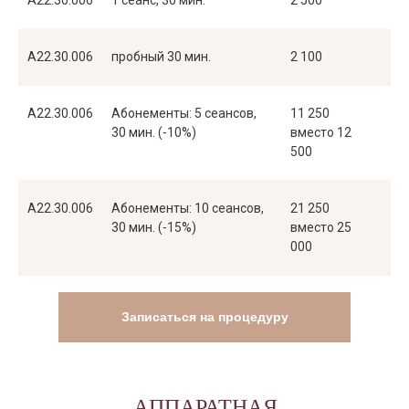
A22.30.006
1 сеанс, 30 мин.
2 500
A22.30.006
пробный 30 мин.
2 100
A22.30.006
Абонементы: 5 сеансов,
11 250
30 мин. (-10%)
вместо 12
500
A22.30.006
Абонементы: 10 сеансов,
21 250
30 мин. (-15%)
вместо 25
000
Записаться на процедуру
АППАРАТНАЯ