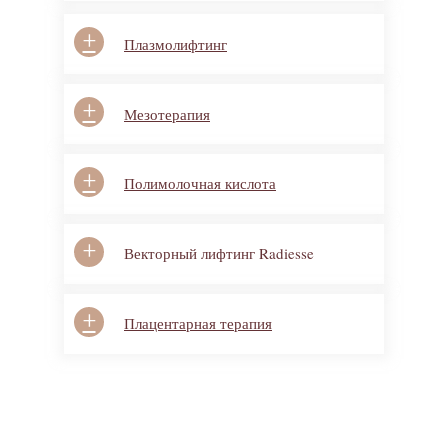
+
Плазмолифтинг
+
Мезотерапия
+
Полимолочная кислота
+
Векторный лифтинг Radiesse
+
Плацентарная терапия