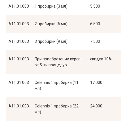
A11.01.003
1 пробирка (3 мл)
5 500
A11.01.003
2 пробирки (6 мл)
6 500
A11.01.003
3 пробирки (9 мл)
7 500
A11.01.003
При приобретении курса
скидка 10%
от 5-ти процедур
A11.01.003
Celennis 1 пробирка (11
17 000
мл)
A11.01.003
Celennis 1 пробирка (22
24 000
мл)