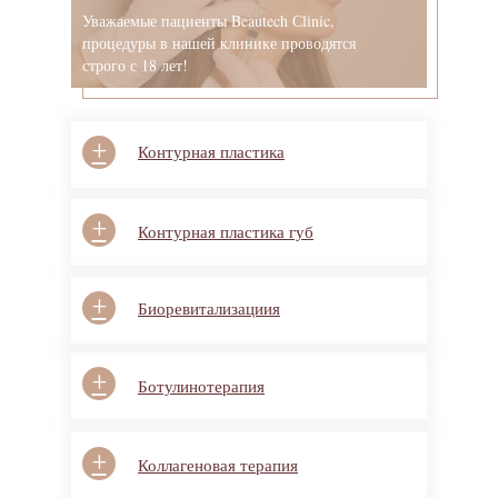
Уважаемые пациенты Beautech Сlinic,
процедуры в нашей клинике проводятся
строго с 18 лет!
+
Контурная пластика
+
Контурная пластика губ
+
Биоревитализациия
+
Ботулинотерапия
+
Коллагеновая терапия