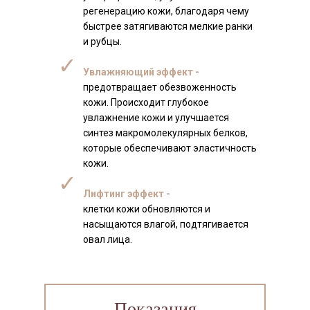
регенерацию кожи, благодаря чему
быстрее затягиваются мелкие ранки
и рубцы.
✓
Увлажняющий эффект -
предотвращает обезвоженность
кожи. Происходит глубокое
увлажнение кожи и улучшается
синтез макромолекулярных белков,
которые обеспечивают эластичность
кожи.
✓
Лифтинг эффект -
клетки кожи обновляются и
насыщаются влагой, подтягивается
овал лица.
Показания