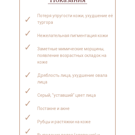
Потеря упругости кожи, ухудшение её
✓
тургора
✓
Нежелательная пигментация кожи
✓
Заметные мимические морщины,
появление возрастных складок на
коже
✓
Дряблость лица, ухудшение овала
лица
✓
Серый, "уставший" цвет лица
✓
Постакне и акне
✓
Рубцы и растяжки на коже
✓