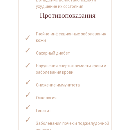
Выпадение волос (алопеция) и
ухудшение их состояния
Противопоказания
Гнойно-инфекционные заболевания
✓
кожи
✓
Сахарный диабет
✓
Нарушения свертываемости крови и
заболевания крови
✓
Снижение иммунитета
✓
Онкология
✓
Гепатит
✓
Заболевания почек и поджелудочной
железы