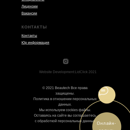
Лицензии
Вакансии
КОНТАКТЫ
Контакты
Юр информация
Website Development:LidClick 2021
© 2021 Beautech Все права
защищены.
Политика в отношении персональных
данных.
Мы используем cockies файлы.
Оставаясь на сайте вы соглашаетесь
с обработкой персональных данных
Онлайн-